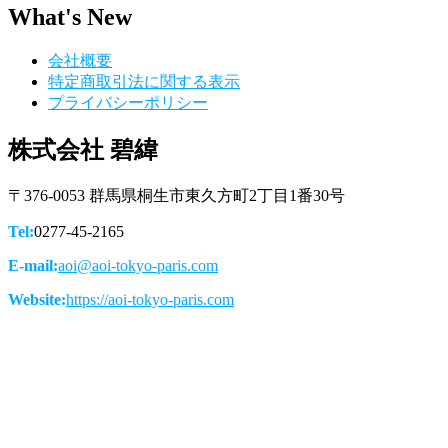
What's New
会社概要
特定商取引法に関する表示
プライバシーポリシー
株式会社 碧緯
〒376-0053 群馬県桐生市東久方町2丁目1番30号
Tel:
0277-45-2165
E-mail:
aoi@aoi-tokyo-paris.com
Website:
https://aoi-tokyo-paris.com